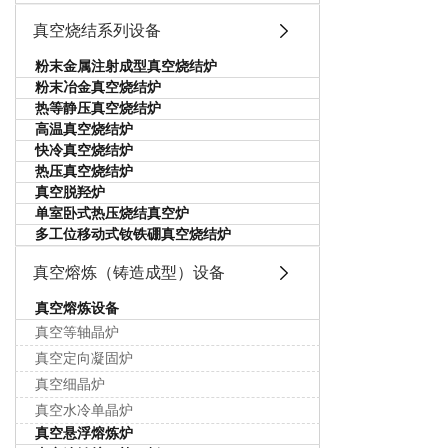
真空烧结系列设备
粉末金属注射成型真空烧结炉
粉末冶金真空烧结炉
热等静压真空烧结炉
高温真空烧结炉
快冷真空烧结炉
热压真空烧结炉
真空脱羟炉
单室卧式热压烧结真空炉
多工位移动式钕铁硼真空烧结炉
真空熔炼（铸造成型）设备
真空熔炼设备
真空等轴晶炉
真空定向凝固炉
真空细晶炉
真空水冷单晶炉
真空悬浮熔炼炉