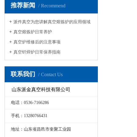
推荐新闻
Recommend
派件真空为您讲解真空熔炼炉的应用领域
真空熔炼炉日常养护
真空炉维修后的注意事项
真空钎焊炉日常保养指南
联系我们
Contact Us
山东派金真空科技有限公司
电话：0536-7166286
手机：13280766431
地址：山东省昌邑市奎聚工业园