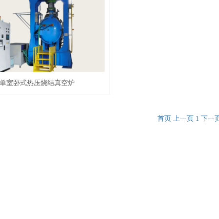
单室卧式热压烧结真空炉
首页
上一页
1
下一