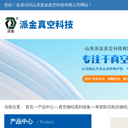
您好！欢迎访问山东派金真空科技有限公司网站！
当前位置：
首页
>>
产品中心
>>
真空烧结系列设备
>>
单室卧式热压烧结
产品中心
Product