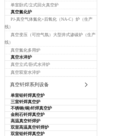
单室卧式/立式回火真空炉
真空氮化炉
PJ-真空气体氮化+后氧化（NA-C）炉（生产
线）
真空变压（可控气氛）大型井式渗碳炉（生产
线）
真空氮化多用炉
真空水淬炉
真空立式/卧式水淬炉
真空双室水淬炉
真空钎焊系列设备
单室铝钎焊真空炉
三室钎焊真空炉
不锈钢(铜)钎焊真空炉
金刚石钎焊真空炉
高温真空钎焊炉
双室高温真空钎焊炉
双室铝钎焊真空炉