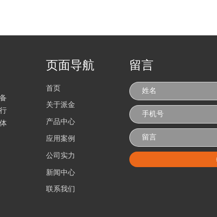
页面导航
留言
首页
备
关于派金
行
产品中心
体
应用案例
公司实力
新闻中心
联系我们