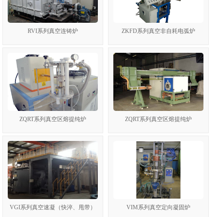
RVI系列真空连铸炉
ZKFD系列真空非自耗电弧炉
1
2
ZQRT系列真空区熔提纯炉
ZQRT系列真空区熔提纯炉
VGI系列真空速凝（快淬、甩带）
VIM系列真空定向凝固炉