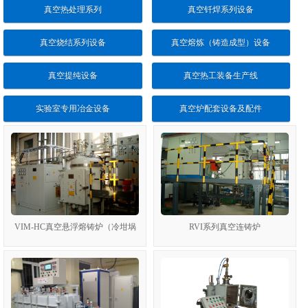
真空热处理系列
真空钎焊系列设备
真空烧结系列设备
真空熔炼（铸造成型）设备
真空提纯设备
真空热工装备生产线
实验室专用冶金设备
真空炉配套设备及配件
VIM-HC真空悬浮熔铸炉（冷坩埚
RVI系列真空连铸炉
悬浮感应熔铸）