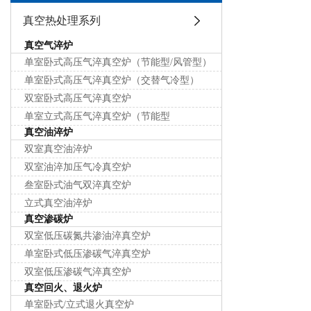
真空热处理系列
真空气淬炉
单室卧式高压气淬真空炉（节能型/风管型）
单室卧式高压气淬真空炉（交替气冷型）
双室卧式高压气淬真空炉
单室立式高压气淬真空炉（节能型
真空油淬炉
双室真空油淬炉
双室油淬加压气冷真空炉
叁室卧式油气双淬真空炉
立式真空油淬炉
真空渗碳炉
双室低压碳氮共渗油淬真空炉
单室卧式低压渗碳气淬真空炉
双室低压渗碳气淬真空炉
真空回火、退火炉
单室卧式/立式退火真空炉