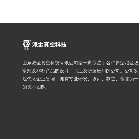
山东派金真空科技有限公司是一家专注于各种真空冶金设
常规及非标产品的设计、制造及研发应用的公司。公司实
现代化企业管理，拥有专业研发、设计、制造、销售为一
的技术团队。