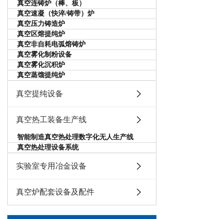
真空连铸炉（棒、板）
真空速凝（快淬/铸带）炉
真空压力铸造炉
真空区熔提纯炉
真空非自耗电弧熔铸炉
真空雾化制粉设备
真空雾化沉积炉
真空蒸馏提纯炉
真空提纯设备
真空热工装备生产线
智能制造真空热处理数字化无人生产线
真空热处理设备系统
实验室专用冶金设备
真空炉配套设备及配件