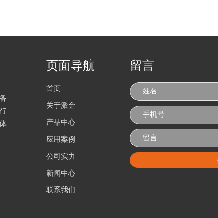
页面导航
留言
首页
备
关于派金
行
产品中心
体
应用案例
公司实力
新闻中心
联系我们