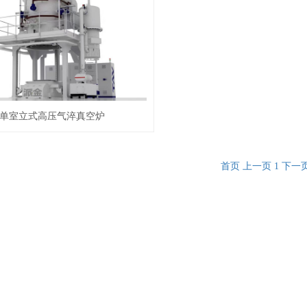
单室立式高压气淬真空炉
首页
上一页
1
下一