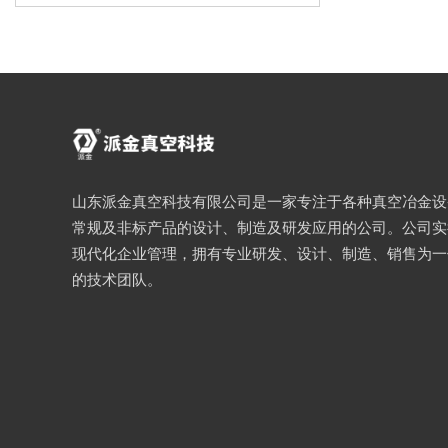
山东派金真空科技有限公司是一家专注于各种真空冶金设
常规及非标产品的设计、制造及研发应用的公司。公司实
现代化企业管理，拥有专业研发、设计、制造、销售为一
的技术团队。