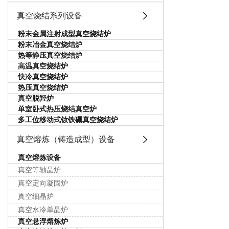
真空烧结系列设备
粉末金属注射成型真空烧结炉
粉末冶金真空烧结炉
热等静压真空烧结炉
高温真空烧结炉
快冷真空烧结炉
热压真空烧结炉
真空脱羟炉
单室卧式热压烧结真空炉
多工位移动式钕铁硼真空烧结炉
真空熔炼（铸造成型）设备
真空熔炼设备
真空等轴晶炉
真空定向凝固炉
真空细晶炉
真空水冷单晶炉
真空悬浮熔炼炉